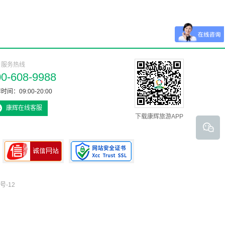
户服务热线
00-608-9988
时间：09:00-20:00
康辉在线客服
下载康辉旅游APP
号-12
可信网站认证书