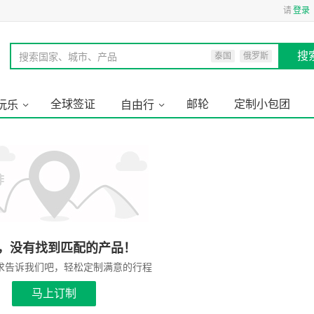
请
登录
搜
搜索国家、城市、产品
泰国
俄罗斯
全球签证
邮轮
定制小包团
玩乐
自由行
，没有找到匹配的产品！
求告诉我们吧，轻松定制满意的行程
马上订制