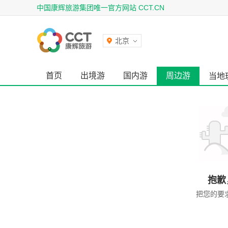
中国康辉旅游集团唯一官方网站 CCT.CN
北京
首页
出境游
国内游
周边游
当地
抱歉
把您的要