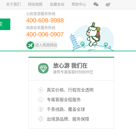
关于我们
网站地图
收藏本站
帮助中心
公民旅游服务热线:
400-608-9988
索
商旅会奖服务热线:
400-006-0907
进入商旅网站
放心游 我们在
康辉专属客服时刻陪伴您
真实价格、行程完全透明
专属客服全程服务
千条线路、覆盖全球
出境游品牌、服务保障