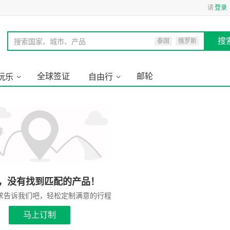
请
登录
搜
搜索国家、城市、产品
泰国
俄罗斯
全球签证
邮轮
玩乐
自由行
，没有找到匹配的产品！
求告诉我们吧，轻松定制满意的行程
马上订制