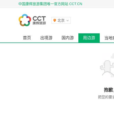
中国康辉旅游集团唯一官方网站 CCT.CN
北京
首页
出境游
国内游
周边游
当地
抱歉
把您的要