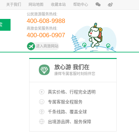
关于我们
网站地图
收藏本站
帮助中心
公民旅游服务热线:
400-608-9988
索
商旅会奖服务热线:
400-006-0907
进入商旅网站
放心游 我们在
康辉专属客服时刻陪伴您
真实价格、行程完全透明
专属客服全程服务
千条线路、覆盖全球
出境游品牌、服务保障