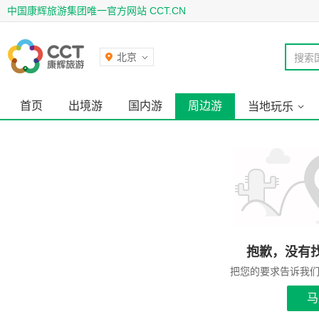
中国康辉旅游集团唯一官方网站 CCT.CN
北京
搜索
首页
出境游
国内游
周边游
当地玩乐
抱歉，没有
把您的要求告诉我
马