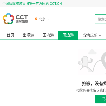
中国康辉旅游集团唯一官方网站 CCT.CN
北京
搜索
首页
出境游
国内游
周边游
当地玩乐
抱歉，没有
把您的要求告诉我
马