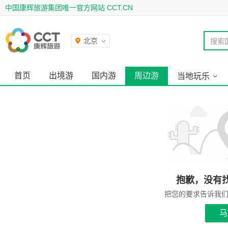
中国康辉旅游集团唯一官方网站 CCT.CN
北京
搜索
首页
出境游
国内游
周边游
当地玩乐
抱歉，没有
把您的要求告诉我
马