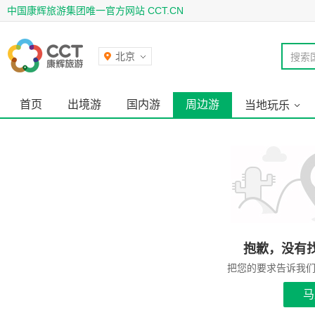
中国康辉旅游集团唯一官方网站 CCT.CN
北京
搜索
首页
出境游
国内游
周边游
当地玩乐
抱歉，没有
把您的要求告诉我
马