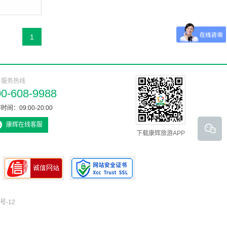
1
户服务热线
00-608-9988
时间：09:00-20:00
康辉在线客服
下载康辉旅游APP
号-12
可信网站认证书