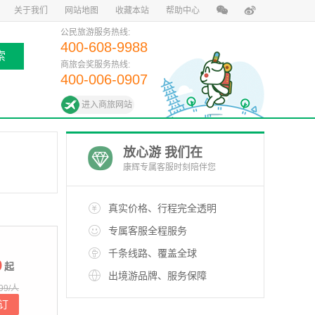
关于我们
网站地图
收藏本站
帮助中心
公民旅游服务热线:
400-608-9988
索
商旅会奖服务热线:
400-006-0907
进入商旅网站
放心游 我们在
康辉专属客服时刻陪伴您
真实价格、行程完全透明
专属客服全程服务
千条线路、覆盖全球
9
起
出境游品牌、服务保障
99/人
订