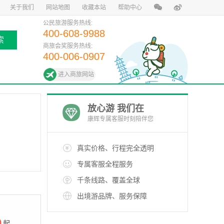
关于我们
网站地图
收藏本站
帮助中心
公民旅游服务热线:
400-608-9988
索
商旅会奖服务热线:
400-006-0907
进入商旅网站
放心游 我们在
康辉专属客服时刻陪伴您
真实价格、行程完全透明
专属客服全程服务
千条线路、覆盖全球
出境游品牌、服务保障
0
起