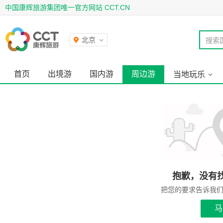
中国康辉旅游集团唯一官方网站 CCT.CN
北京
搜索
首页
出境游
国内游
周边游
当地玩乐
抱歉，没有
把您的要求告诉我
马