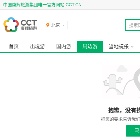
中国康辉旅游集团唯一官方网站 CCT.CN
北京
搜索
首页
出境游
国内游
周边游
当地玩乐
抱歉，没有
把您的要求告诉我
马