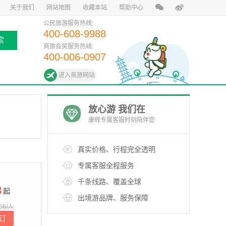
关于我们
网站地图
收藏本站
帮助中心
公民旅游服务热线:
400-608-9988
索
商旅会奖服务热线:
400-006-0907
进入商旅网站
放心游 我们在
康辉专属客服时刻陪伴您
真实价格、行程完全透明
专属客服全程服务
千条线路、覆盖全球
8
起
出境游品牌、服务保障
98/人
订