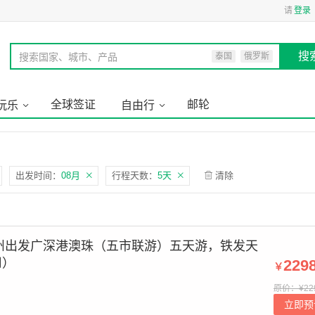
请
登录
搜
搜索国家、城市、产品
泰国
俄罗斯
全球签证
邮轮
玩乐
自由行
出发时间：
08月
行程天数：
5天
清除
州出发广深港澳珠（五市联游）五天游，铁发天
用）
229
￥
原价：¥22
立即预