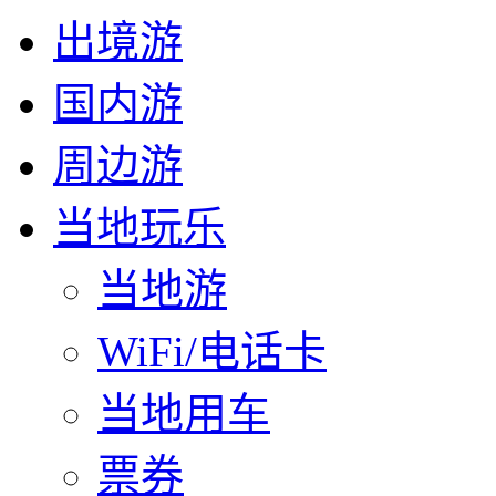
出境游
国内游
周边游
当地玩乐
当地游
WiFi/电话卡
当地用车
票券