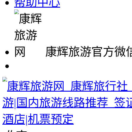
帮助中心
康辉旅游官方微