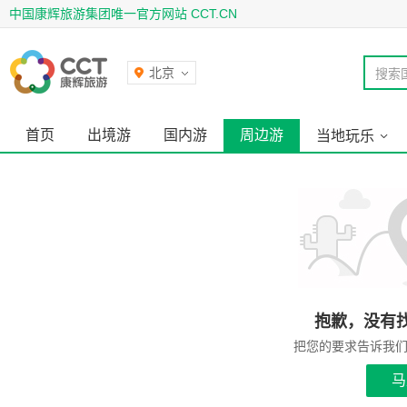
中国康辉旅游集团唯一官方网站 CCT.CN
北京
搜索
首页
出境游
国内游
周边游
当地玩乐
抱歉，没有
把您的要求告诉我
马