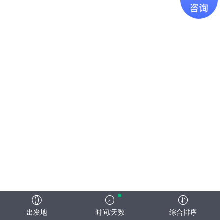
出发地
时间/天数
综合排序