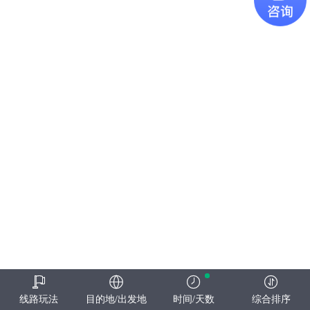
线路玩法
目的地/出发地
时间/天数
综合排序