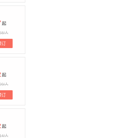
7
起
58/人
预订
2
起
99/人
预订
2
起
14/人