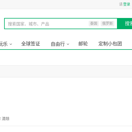
请
登录
搜
搜索国家、城市、产品
泰国
俄罗斯
全球签证
邮轮
定制小包团
玩乐
自由行
清除