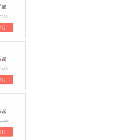
7
起
93/人
预订
5
起
34/人
预订
5
起
57/人
预订