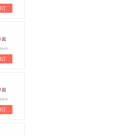
预订
6
起
31/人
预订
9
起
53/人
预订