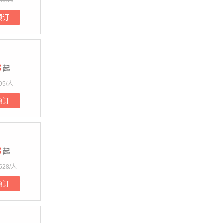
66/人
预订
3
起
95/人
预订
8
起
528/人
预订