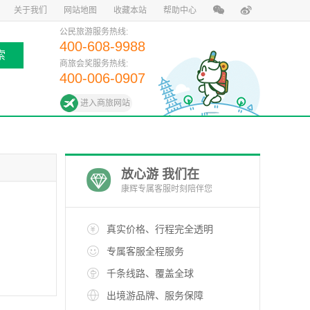
关于我们
网站地图
收藏本站
帮助中心
公民旅游服务热线:
400-608-9988
索
商旅会奖服务热线:
400-006-0907
进入商旅网站
放心游 我们在
康辉专属客服时刻陪伴您
真实价格、行程完全透明
专属客服全程服务
千条线路、覆盖全球
出境游品牌、服务保障