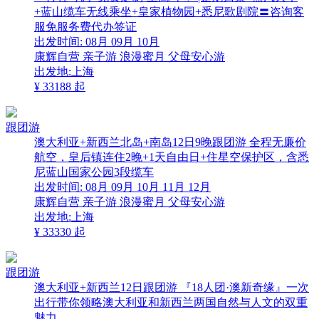
+蓝山缆车无线乘坐+皇家植物园+悉尼歌剧院〓咨询客
服免服务费代办签证
出发时间:
08月
09月
10月
康辉自营
亲子游
浪漫蜜月
父母安心游
出发地:上海
¥
33188
起
跟团游
澳大利亚+新西兰北岛+南岛12日9晚跟团游 全程无廉价
航空，皇后镇连住2晚+1天自由日+住星空保护区，含悉
尼蓝山国家公园3段缆车
出发时间:
08月
09月
10月
11月
12月
康辉自营
亲子游
浪漫蜜月
父母安心游
出发地:上海
¥
33330
起
跟团游
澳大利亚+新西兰12日跟团游 『18人团·澳新奇缘』一次
出行带你领略澳大利亚和新西兰两国自然与人文的双重
魅力