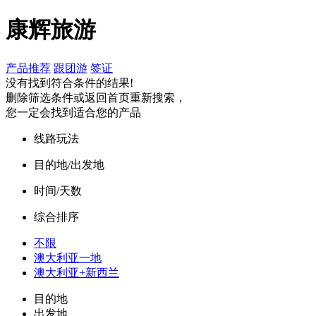
康辉旅游
产品推荐
跟团游
签证
没有找到符合条件的结果!
删除筛选条件或返回首页重新搜索，
您一定会找到适合您的产品
线路玩法
目的地/出发地
时间/天数
综合排序
不限
澳大利亚一地
澳大利亚+新西兰
目的地
出发地