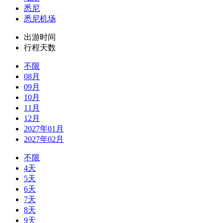
悉尼
悉尼机场
出游时间
行程天数
不限
08月
09月
10月
11月
12月
2027年01月
2027年02月
不限
4天
5天
6天
7天
8天
9天