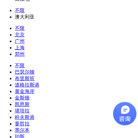
不限
澳大利亚
不限
北京
广州
上海
郑州
不限
巴瑟尔顿
布里斯班
道格拉斯港
黄金海岸
金斯顿
凯恩斯
堪培拉
科夫斯港
曼哲拉
墨尔本
珀斯