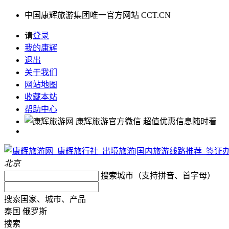
中国康辉旅游集团唯一官方网站 CCT.CN
请
登录
我的康辉
退出
关于我们
网站地图
收藏本站
帮助中心
康辉旅游官方微信
超值优惠信息随时看
北京
搜索城市（支持拼音、首字母）
搜索国家、城市、产品
泰国
俄罗斯
搜索