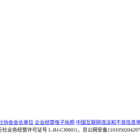
社协会会长单位
企业经营电子执照
中国互联网违法和不良信息
 旅行社业务经营许可证号 L-BJ-CJ00011，京公网安备110105020429