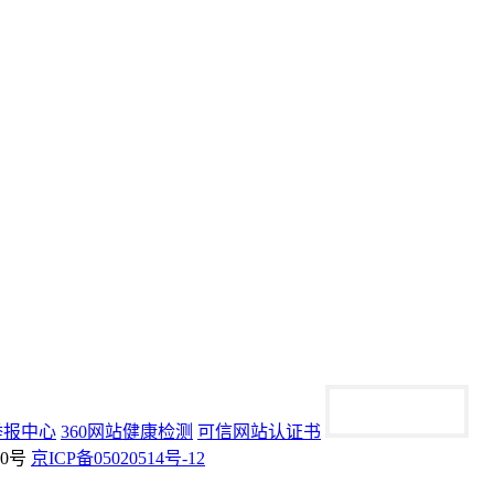
举报中心
360网站健康检测
可信网站认证书
70号
京ICP备05020514号-12