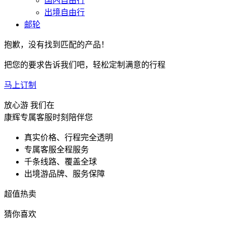
国内自由行
出境自由行
邮轮
抱歉，没有找到匹配的产品！
把您的要求告诉我们吧，轻松定制满意的行程
马上订制
放心游 我们在
康辉专属客服时刻陪伴您
真实价格、行程完全透明
专属客服全程服务
千条线路、覆盖全球
出境游品牌、服务保障
超值热卖
猜你喜欢