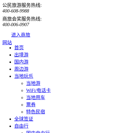
公民旅游服务热线:
400-608-9988
商旅会奖服务热线:
400-006-0907
进入商旅
网站
首页
出境游
国内游
周边游
当地玩乐
当地游
WiFi/电话卡
当地用车
票券
特色民宿
全球签证
自由行