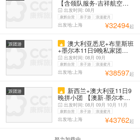
【含领队服务-吉祥航空】
7-9晚住宿+悉墨大学双入内
出发时间:
08月
+歌剧院30min讲解+大堡礁
康辉自营
亲子游
浪漫蜜月
+萌宠集合：喂袋鼠+企鹅
¥
32494
出发地:上海
起
父母安心游
归巢+大洋路+黄金海岸直
升机巡游+赠流量卡
澳大利亚悉尼+布里斯班
跟团游
+墨尔本11日9晚私家团
【悉进墨出•各住3晚】「除
出发时间:
08月
09月
了考拉和袋鼠，澳洲东岸还
康辉自营
亲子游
浪漫蜜月
有什么？跟我Citywalk三
¥
38597
出发地:上海
起
父母安心游
城！」【4-酒店&独立成团
&行程可调&专车司导】
新西兰+澳大利亚11日9
跟团游
晚拼小团 【澳新·墨尔本】
悉尼大学-维多利亚女王大
出发时间:
08月
09月
10月
11月
厦-悉尼歌剧院-弗林德斯街
康辉自营
亲子游
浪漫蜜月
火车站-圣保罗大教堂-皇家
¥
43762
出发地:上海
起
父母安心游
拱廊-菲兹罗花园-维多利亚
国家美术馆-尤利卡观景台-
蒂卡波观星-库克山公园-瓦
努力加载中...