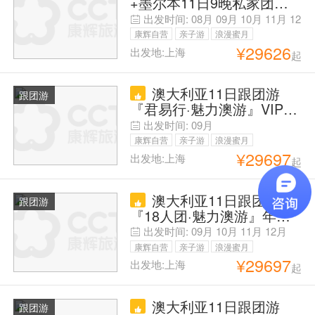
+墨尔本11日9晚私家团
【早鸟优选·暑期&国庆畅享
出发时间:
08月
09月
10月
11月
12
亲子圣地 反季出游】【私
月
01月
康辉自营
亲子游
浪漫蜜月
人管家-专属用车】【壮阔
¥
29626
出发地:上海
起
父母安心游
大洋路·黄金海岸4大乐园/拜
伦湾多样景点等你选】歌剧
澳大利亚11日跟团游
院+蓝山+十二门徒+可伦宾
跟团游
『君易行·魅力澳游』VIP候
动物园
机+全国联运+6晚+蒸汽火
出发时间:
09月
车+外堡礁+海豚+考拉+企
康辉自营
亲子游
浪漫蜜月
鹅+歌剧院
¥
29697
出发地:上海
起
父母安心游
澳大利亚11日跟团游
跟团游
『18人团·魅力澳游』年假
清零计划，11天玩转澳洲东
出发时间:
09月
10月
11月
12月
海岸，旅行也能找到“搭子”
康辉自营
亲子游
浪漫蜜月
¥
29697
出发地:上海
起
父母安心游
澳大利亚11日跟团游
跟团游