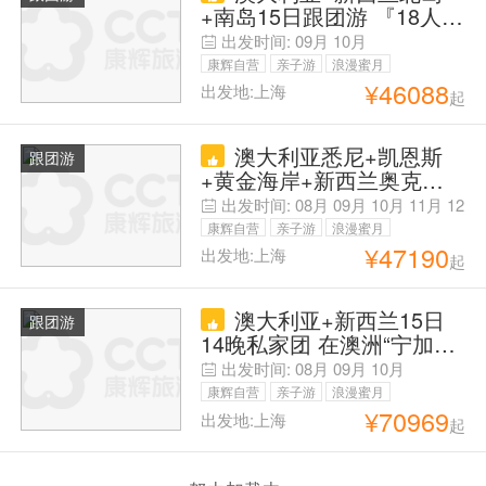
+南岛15日跟团游 『18人
纳卡湖-箭镇
团』澳新狂想曲，送父母一
出发时间:
09月
10月
场澳新之旅，让爱与美景同
康辉自营
亲子游
浪漫蜜月
行，将成为他们的回忆
¥
46088
出发地:上海
起
父母安心游
澳大利亚悉尼+凯恩斯
跟团游
+黄金海岸+新西兰奥克兰
+罗托鲁瓦+基督城+皇后镇
出发时间:
08月
09月
10月
11月
12
15日跟团游 旅行社国旅·拒
月
康辉自营
亲子游
浪漫蜜月
签全退·千人好评|歌剧院·大
¥
47190
出发地:上海
起
父母安心游
洋路·大堡礁·峡湾·皇后镇·
库克山·观星·霍比特
澳大利亚+新西兰15日
跟团游
14晚私家团 在澳洲“宁加洛
礁”，与鲸鲨同游
出发时间:
08月
09月
10月
康辉自营
亲子游
浪漫蜜月
¥
70969
出发地:上海
起
父母安心游