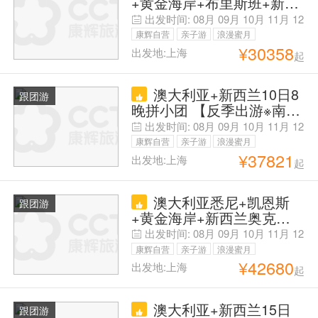
+黄金海岸+布里斯班+新西
兰奥克兰+罗托鲁瓦12日跟
出发时间:
08月
09月
10月
11月
12
团游 「自营限定」一次出
月
康辉自营
亲子游
浪漫蜜月
游·澳新双国|循迹海豚湾|探
¥
30358
出发地:上海
起
父母安心游
秘十二门徒|深入地热圣境|
皇家农场享趣
澳大利亚+新西兰10日8
跟团游
晚拼小团 【反季出游※南半
球夏趣！2人起订|6人封顶>
出发时间:
08月
09月
10月
11月
12
代办签证+精选酒店+4人升
月
01月
康辉自营
亲子游
浪漫蜜月
级埃尔法商务车】观鲸游
¥
37821
出发地:上海
起
父母安心游
船/悉尼歌剧院+蓝山公园
+约翰山+孤独之树+箭镇
澳大利亚悉尼+凯恩斯
+三文鱼农场+库克山国家
跟团游
+黄金海岸+新西兰奥克兰
公园|皇后镇
+罗托鲁瓦+基督城+皇后镇
出发时间:
08月
09月
10月
11月
12
15日12晚跟团游 『澳新南
月
康辉自营
亲子游
浪漫蜜月
北岛升级』凯恩斯绿岛大堡
¥
42680
出发地:上海
起
父母安心游
礁浮潜&玻璃底船+天堂农
庄抱考拉合照+悉尼港游船
澳大利亚+新西兰15日
跟团游