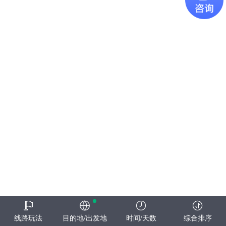
线路玩法
目的地/出发地
时间/天数
综合排序