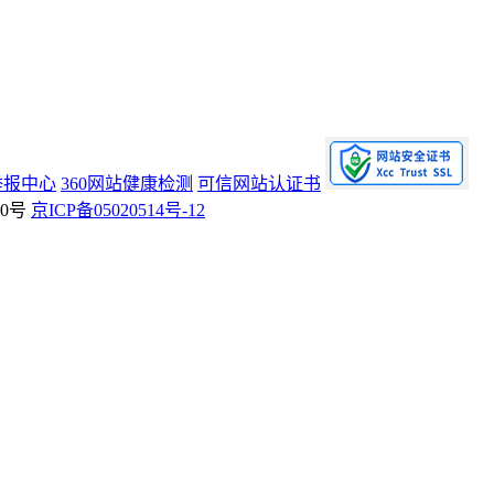
举报中心
360网站健康检测
可信网站认证书
70号
京ICP备05020514号-12