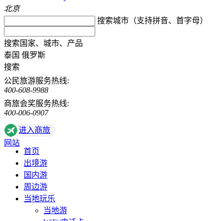
北京
搜索城市（支持拼音、首字母）
搜索国家、城市、产品
泰国
俄罗斯
搜索
公民旅游服务热线:
400-608-9988
商旅会奖服务热线:
400-006-0907
进入商旅
网站
首页
出境游
国内游
周边游
当地玩乐
当地游