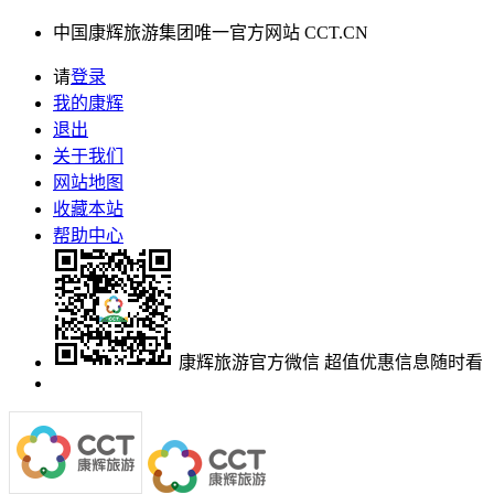
中国康辉旅游集团唯一官方网站 CCT.CN
请
登录
我的康辉
退出
关于我们
网站地图
收藏本站
帮助中心
康辉旅游官方微信
超值优惠信息随时看