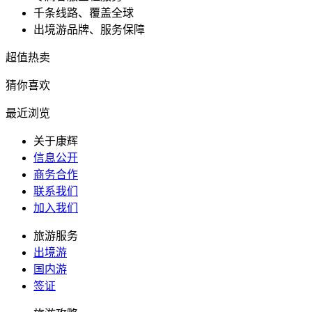
千条线路、覆盖全球
出境游品牌、服务保障
超值热卖
猜你喜欢
最近浏览
关于康辉
信息公开
商务合作
联系我们
加入我们
旅游服务
出境游
国内游
签证