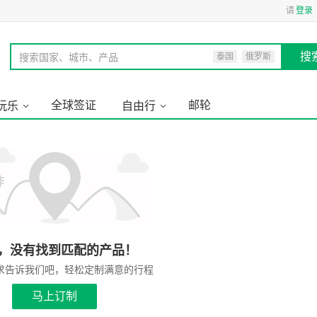
请
登录
搜
搜索国家、城市、产品
泰国
俄罗斯
全球签证
邮轮
玩乐
自由行
，没有找到匹配的产品！
求告诉我们吧，轻松定制满意的行程
马上订制