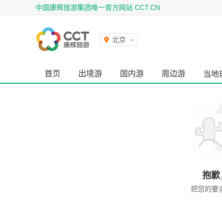
中国康辉旅游集团唯一官方网站 CCT.CN
北京
首页
出境游
国内游
周边游
当地
抱歉
把您的要