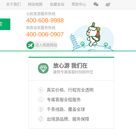
关于我们
网站地图
收藏本站
帮助中心
公民旅游服务热线:
400-608-9988
索
商旅会奖服务热线:
400-006-0907
进入商旅网站
放心游 我们在
康辉专属客服时刻陪伴您
真实价格、行程完全透明
专属客服全程服务
千条线路、覆盖全球
出境游品牌、服务保障