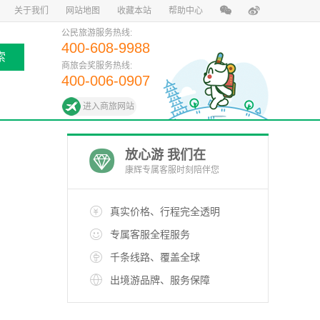
关于我们
网站地图
收藏本站
帮助中心
公民旅游服务热线:
400-608-9988
索
商旅会奖服务热线:
400-006-0907
进入商旅网站
放心游 我们在
康辉专属客服时刻陪伴您
真实价格、行程完全透明
专属客服全程服务
千条线路、覆盖全球
出境游品牌、服务保障