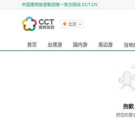
中国康辉旅游集团唯一官方网站 CCT.CN
北京
首页
出境游
国内游
周边游
当地
抱歉
把您的要