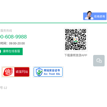
户服务热线
00-608-9988
时间：09:00-20:00
康辉在线客服
下载康辉旅游APP
号-12
可信网站认证书