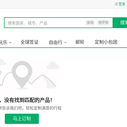
请
登录
搜
搜索国家、城市、产品
泰国
俄罗斯
全球签证
邮轮
定制小包团
玩乐
自由行
，没有找到匹配的产品！
求告诉我们吧，轻松定制满意的行程
马上订制