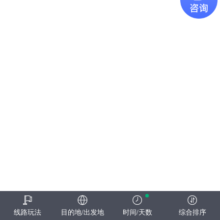
线路玩法
目的地/出发地
时间/天数
综合排序