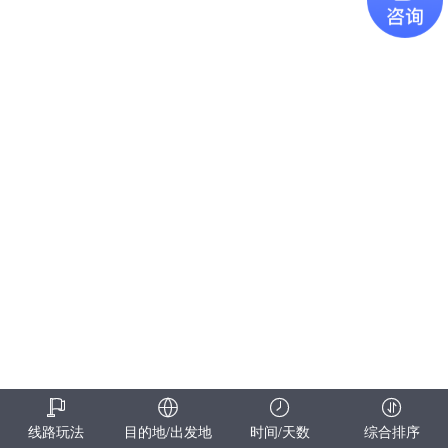
线路玩法
目的地/出发地
时间/天数
综合排序