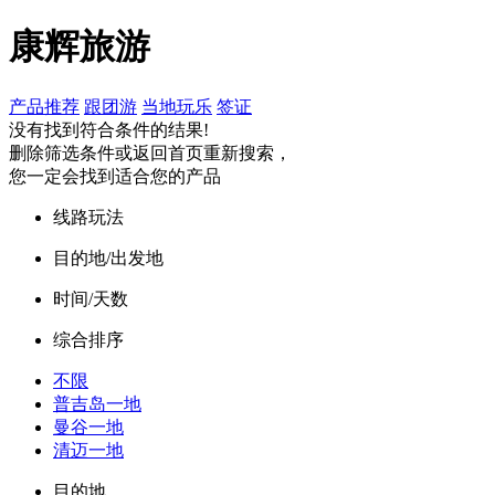
康辉旅游
产品推荐
跟团游
当地玩乐
签证
没有找到符合条件的结果!
删除筛选条件或返回首页重新搜索，
您一定会找到适合您的产品
线路玩法
目的地/出发地
时间/天数
综合排序
不限
普吉岛一地
曼谷一地
清迈一地
目的地