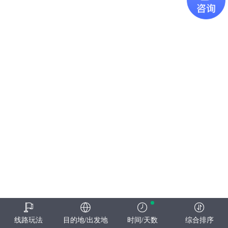
线路玩法
目的地/出发地
时间/天数
综合排序