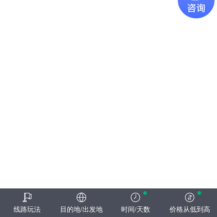
线路玩法
目的地/出发地
时间/天数
价格从低到高