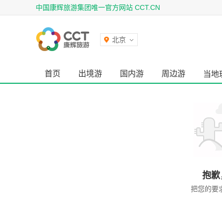
中国康辉旅游集团唯一官方网站 CCT.CN
北京
首页
出境游
国内游
周边游
当地
抱歉
把您的要