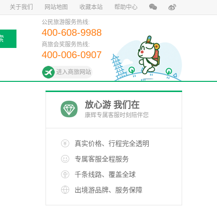
关于我们
网站地图
收藏本站
帮助中心
公民旅游服务热线:
400-608-9988
索
商旅会奖服务热线:
400-006-0907
进入商旅网站
放心游 我们在
康辉专属客服时刻陪伴您
真实价格、行程完全透明
专属客服全程服务
千条线路、覆盖全球
出境游品牌、服务保障