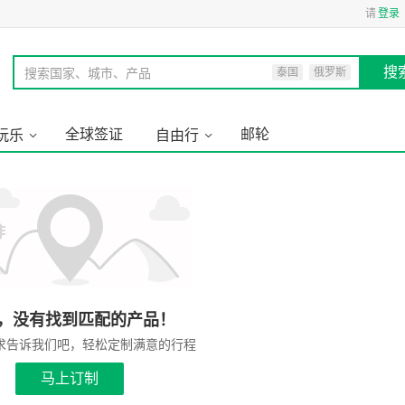
请
登录
搜
搜索国家、城市、产品
泰国
俄罗斯
全球签证
邮轮
玩乐
自由行
，没有找到匹配的产品！
求告诉我们吧，轻松定制满意的行程
马上订制