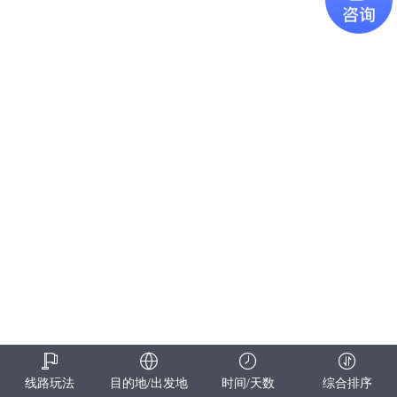
线路玩法
目的地/出发地
时间/天数
综合排序