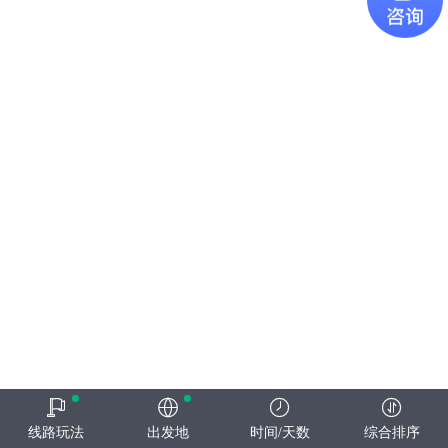
线路玩法
出发地
时间/天数
综合排序