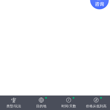
类型/玩法
目的地
时间/天数
价格从低到高