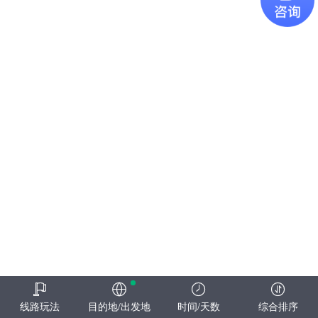
线路玩法
目的地/出发地
时间/天数
综合排序