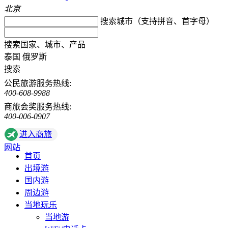
北京
搜索城市（支持拼音、首字母）
搜索国家、城市、产品
泰国
俄罗斯
搜索
公民旅游服务热线:
400-608-9988
商旅会奖服务热线:
400-006-0907
进入商旅
网站
首页
出境游
国内游
周边游
当地玩乐
当地游