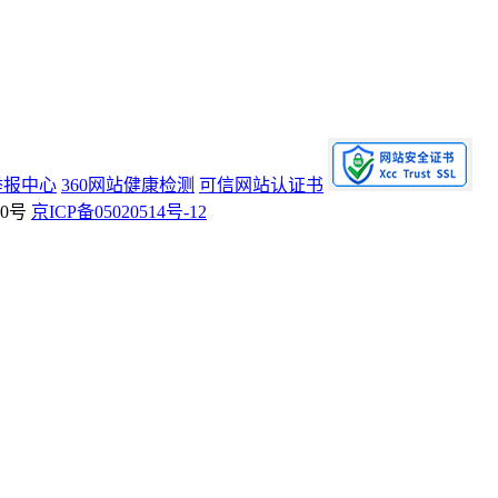
举报中心
360网站健康检测
可信网站认证书
70号
京ICP备05020514号-12