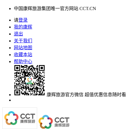
中国康辉旅游集团唯一官方网站 CCT.CN
请
登录
我的康辉
退出
关于我们
网站地图
收藏本站
帮助中心
康辉旅游官方微信
超值优惠信息随时看