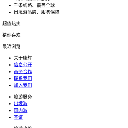
千条线路、覆盖全球
出境游品牌、服务保障
超值热卖
猜你喜欢
最近浏览
关于康辉
信息公开
商务合作
联系我们
加入我们
旅游服务
出境游
国内游
签证