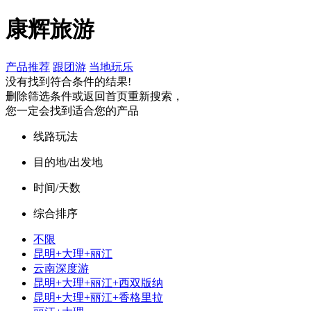
康辉旅游
产品推荐
跟团游
当地玩乐
没有找到符合条件的结果!
删除筛选条件或返回首页重新搜索，
您一定会找到适合您的产品
线路玩法
目的地/出发地
时间/天数
综合排序
不限
昆明+大理+丽江
云南深度游
昆明+大理+丽江+西双版纳
昆明+大理+丽江+香格里拉