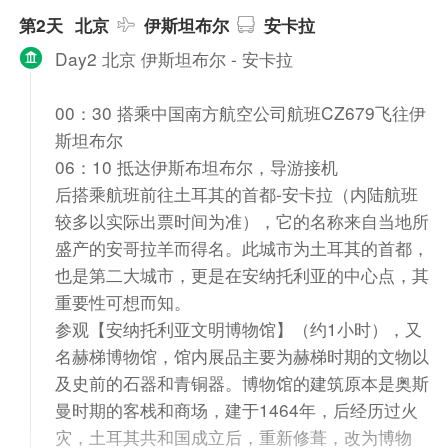
第2天
北京
伊斯坦布尔
安卡拉
Day2 北京 伊斯坦布尔 - 安卡拉
00：30 搭乘中国南方航空公司航班CZ679飞往伊
斯坦布尔
06：10 抵达伊斯布坦布尔，导游接机
后搭乘航班前往土耳其的首都-安卡拉（内陆航班
较多以实际出票时间为准），它的名称来自当地所
盛产的安哥拉羊而得名。此城市为土耳其的首都，
也是第二大城市，更是在安纳托利亚的中心点，其
重要性可想而知。
参观【安纳托利亚文明博物馆】（约1小时），又
名赫梯博物馆，馆内展品主要为赫梯时期的文物以
及史前的石器和青铜器。博物馆的建筑原本是奥斯
曼时期的客栈和商场，建于1464年，后经历过火
灾，土耳其共和国成立后，重新修葺，改为博物