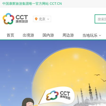
中国康辉旅游集团唯一官方网站 CCT.CN
北京
搜索
首页
出境游
国内游
周边游
当地玩乐