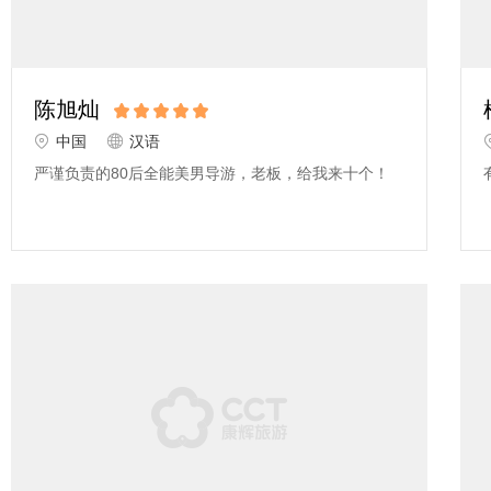
陈旭灿
中国
汉语
严谨负责的80后全能美男导游，老板，给我来十个！