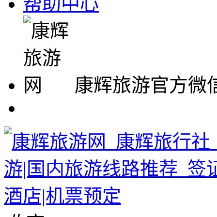
帮助中心
康辉旅游官方微