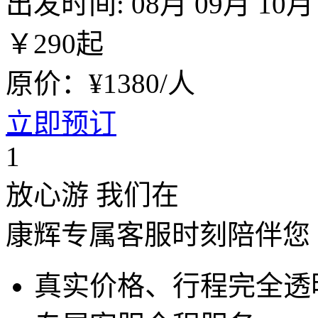
出发时间:
08月
09月
10月
￥
290
起
原价：¥1380/人
立即预订
1
放心游 我们在
康辉专属客服时刻陪伴您
真实价格、行程完全透