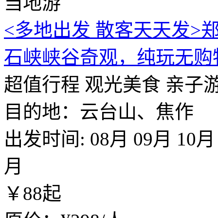
当地游
<多地出发 散客天天发>
石峡峡谷奇观，纯玩无购
超值行程
观光美食
亲子
目的地：云台山、焦作
出发时间:
08月
09月
10月
月
￥
88
起