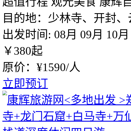
超值行程
观光美食
康辉
目的地：少林寺、开封、
出发时间:
08月
09月
10月
￥
380
起
原价：¥1590/人
立即预订