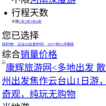
行程天数
不限
1天
2天
3天
4天
您已选择
目的地：
云台山
出发时间：
2027年02月
清除
综合
销量
价格