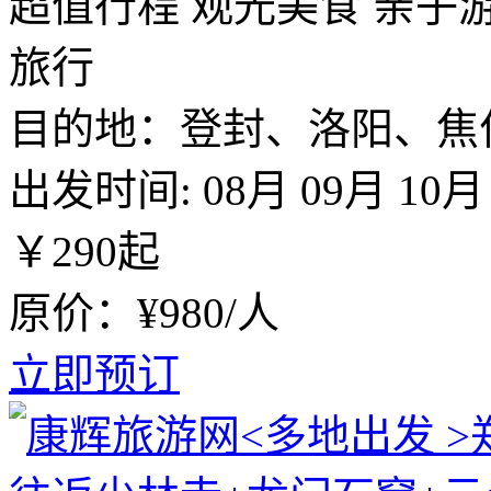
超值行程
观光美食
亲子
旅行
目的地：登封、洛阳、焦
出发时间:
08月
09月
10月
￥
290
起
原价：¥980/人
立即预订