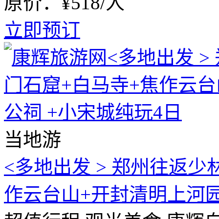
原价：¥518/人
立即预订
当地游
<多地出发 > 郑州往返
作云台山+开封清明上河园