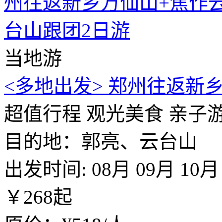
当地游
<多地出发> 郑州往返新
超值行程
观光美食
亲子
目的地：郭亮、云台山
出发时间:
08月
09月
10月
￥
268
起