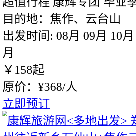
超值行程
康辉专团
毕业
目的地：焦作、云台山
出发时间:
08月
09月
10月
月
￥
158
起
原价：¥368/人
立即预订