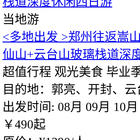
当地游
<多地出发 >郑州往返嵩
仙山+云台山玻璃栈道深
超值行程
观光美食
毕业
目的地：郭亮、开封、云
出发时间:
08月
09月
10月
￥
490
起