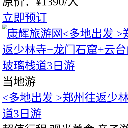
原价：¥1390/人
立即预订
当地游
<多地出发 >郑州往返少
道3日游