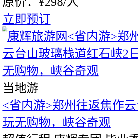
原价：¥298/人
立即预订
当地游
<省内游>郑州往返焦作
玩无购物，峡谷奇观