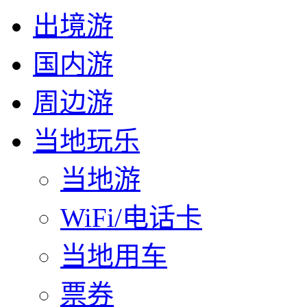
出境游
国内游
周边游
当地玩乐
当地游
WiFi/电话卡
当地用车
票券