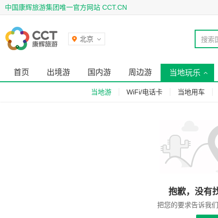
中国康辉旅游集团唯一官方网站 CCT.CN
北京
搜索
首页
出境游
国内游
周边游
当地玩乐
当地游
WiFi/电话卡
当地用车
抱歉，没有
把您的要求告诉我