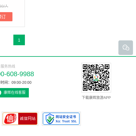
80/人
预订
1
户服务热线
00-608-9988
时间：09:00-20:00
康辉在线客服
下载康辉旅游APP