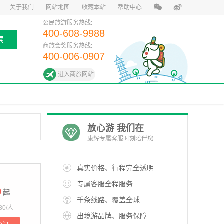
关于我们
网站地图
收藏本站
帮助中心
公民旅游服务热线:
400-608-9988
索
商旅会奖服务热线:
400-006-0907
进入商旅网站
放心游 我们在
康辉专属客服时刻陪伴您
真实价格、行程完全透明
专属客服全程服务
0
起
千条线路、覆盖全球
80/人
出境游品牌、服务保障