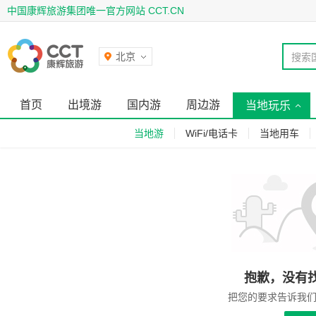
中国康辉旅游集团唯一官方网站 CCT.CN
北京
搜索
首页
出境游
国内游
周边游
当地玩乐
当地游
WiFi/电话卡
当地用车
抱歉，没有
把您的要求告诉我