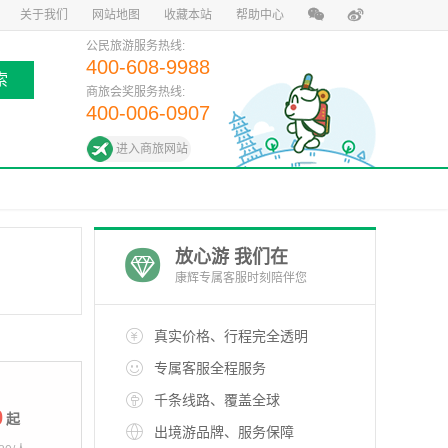
关于我们
网站地图
收藏本站
帮助中心
公民旅游服务热线:
400-608-9988
索
商旅会奖服务热线:
400-006-0907
进入商旅网站
放心游 我们在
康辉专属客服时刻陪伴您
真实价格、行程完全透明
专属客服全程服务
千条线路、覆盖全球
0
起
出境游品牌、服务保障