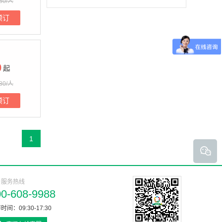
80/人
预订
0
起
80/人
预订
1
户服务热线
00-608-9988
时间：09:30-17:30