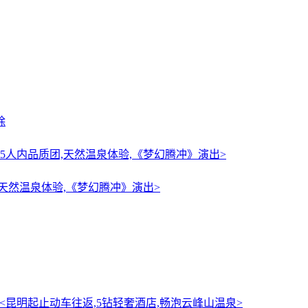
除
,天然温泉体验,《梦幻腾冲》演出>