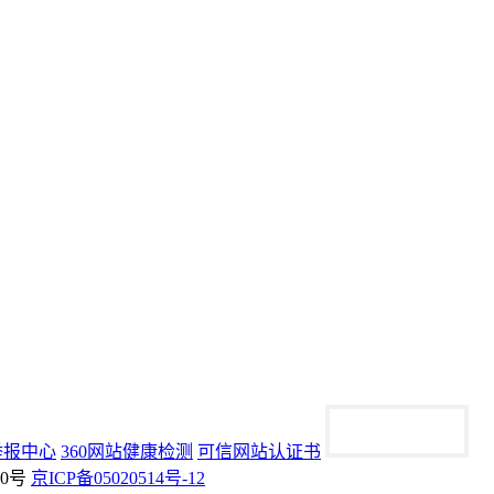
举报中心
360网站健康检测
可信网站认证书
70号
京ICP备05020514号-12