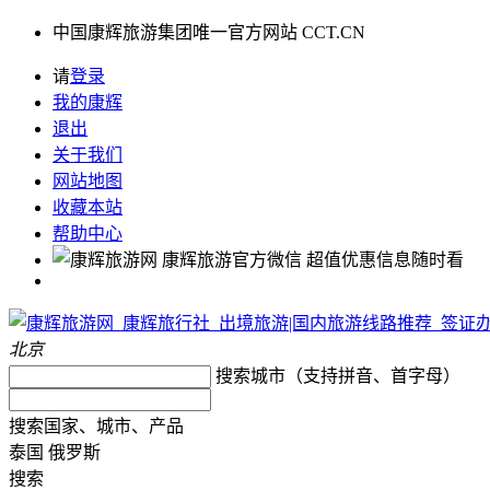
中国康辉旅游集团唯一官方网站 CCT.CN
请
登录
我的康辉
退出
关于我们
网站地图
收藏本站
帮助中心
康辉旅游官方微信
超值优惠信息随时看
北京
搜索城市（支持拼音、首字母）
搜索国家、城市、产品
泰国
俄罗斯
搜索