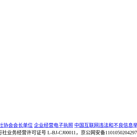
社协会会长单位
企业经营电子执照
中国互联网违法和不良信息
 旅行社业务经营许可证号 L-BJ-CJ00011，京公网安备110105020429