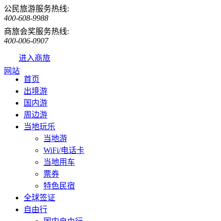
公民旅游服务热线:
400-608-9988
商旅会奖服务热线:
400-006-0907
进入商旅
网站
首页
出境游
国内游
周边游
当地玩乐
当地游
WiFi/电话卡
当地用车
票券
特色民宿
全球签证
自由行