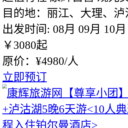
目的地：丽江、大理、泸
出发时间:
08月
09月
10月
￥
3080
起
原价：¥4980/人
立即预订