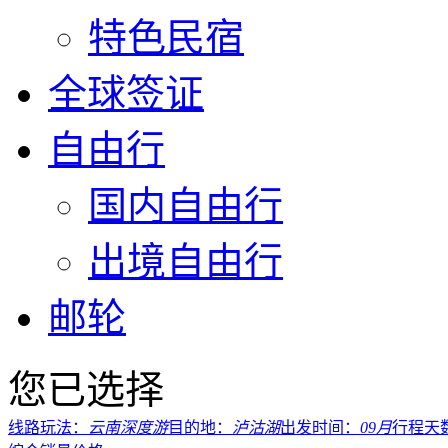
特色民宿
全球签证
自由行
国内自由行
出境自由行
邮轮
您已选择
线路玩法：
云南深度游
目的地：
泸沽湖
出发时间：
09月
行程天