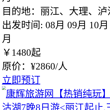
目的地：丽江、大理、泸
出发时间:
08月
09月
10月
月
￥
1480
起
原价：¥2860/人
立即预订