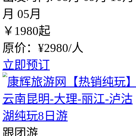
月
05月
￥
1980
起
原价：¥2980/人
立即预订
跟团游