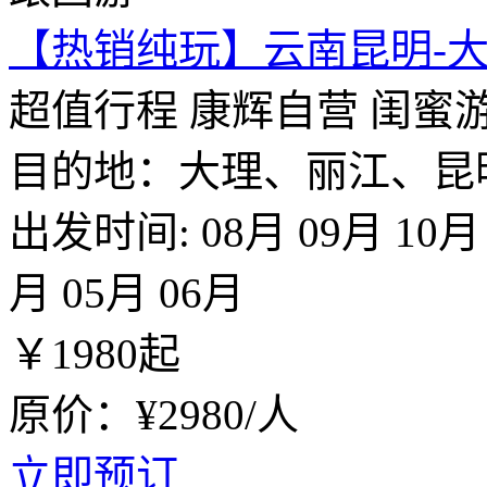
【热销纯玩】云南昆明-大
超值行程
康辉自营
闺蜜
目的地：大理、丽江、昆
出发时间:
08月
09月
10月
月
05月
06月
￥
1980
起
原价：¥2980/人
立即预订