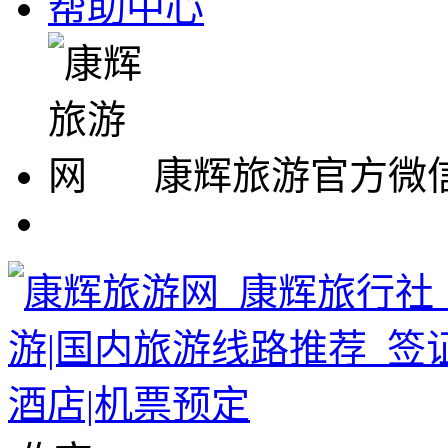
帮助中心
康辉旅游官方微