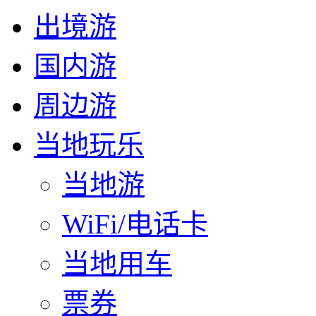
出境游
国内游
周边游
当地玩乐
当地游
WiFi/电话卡
当地用车
票券