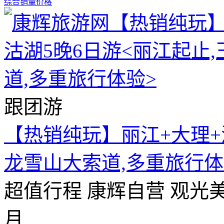
综合
销量
价格
跟团游
【热销纯玩】丽江+大理+
龙雪山大索道,多重旅行体
超值行程
康辉自营
观光
月