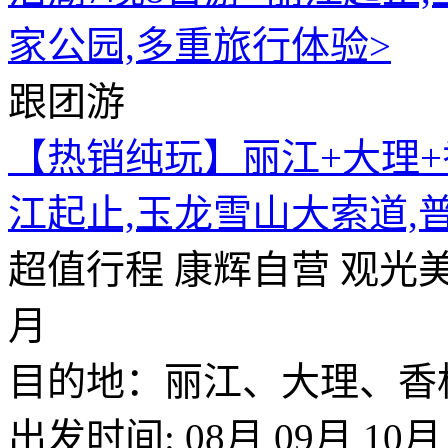
跟团游
【热销纯玩】丽江+大理+
江起止,玉龙雪山大索道,
超值行程
康辉自营
观光
月
目的地：丽江、大理、香
出发时间:
08月
09月
10月