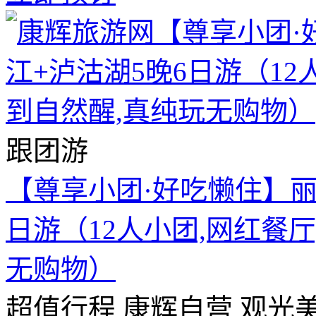
跟团游
【尊享小团·好吃懒住】丽
日游（12人小团,网红餐
无购物）
超值行程
康辉自营
观光