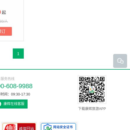
0
起
80/人
预订
1
户服务热线
00-608-9988
时间：09:30-17:30
康辉在线客服
下载康辉旅游APP