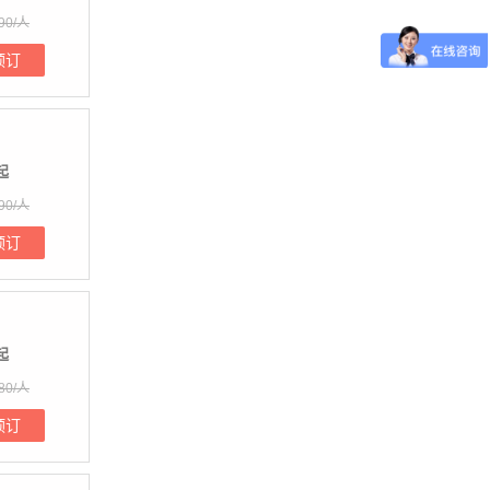
90/人
预订
起
90/人
预订
起
80/人
预订