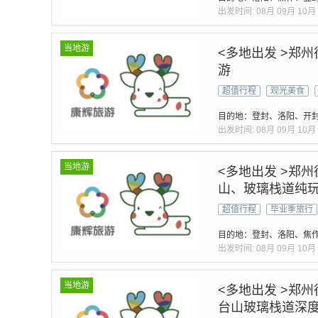
出发时间:
08月
09月
10月
当地游
<多地出发 >郑
游
超值行程
观光美食
目的地：登封、洛阳、开
出发时间:
08月
09月
10月
当地游
<多地出发 >郑
山、玻璃栈道纯玩
超值行程
毕业季旅行
目的地：登封、洛阳、焦
出发时间:
08月
09月
10月
当地游
<多地出发 >郑
台山玻璃栈道深