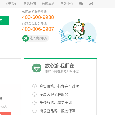
关于我们
网站地图
收藏本站
帮助中心
公民旅游服务热线:
400-608-9988
索
商旅会奖服务热线:
400-006-0907
进入商旅网站
放心游 我们在
康辉专属客服时刻陪伴您
真实价格、行程完全透明
专属客服全程服务
起
千条线路、覆盖全球
80/人
出境游品牌、服务保障