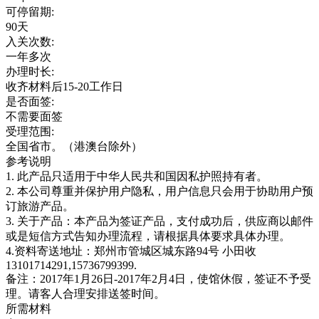
可停留期:
90天
入关次数:
一年多次
办理时长:
收齐材料后15-20工作日
是否面签:
不需要面签
受理范围:
全国省市。（港澳台除外）
参考说明
1. 此产品只适用于中华人民共和国因私护照持有者。
2. 本公司尊重并保护用户隐私，用户信息只会用于协助用户预
订旅游产品。
3. 关于产品：本产品为签证产品，支付成功后，供应商以邮件
或是短信方式告知办理流程，请根据具体要求具体办理。
4.资料寄送地址：郑州市管城区城东路94号 小田收
13101714291,15736799399.
备注：2017年1月26日-2017年2月4日，使馆休假，签证不予受
理。请客人合理安排送签时间。
所需材料