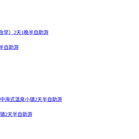
半自助游
镇2天半自助游