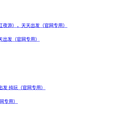
天出发（官网专用）
官网专用）