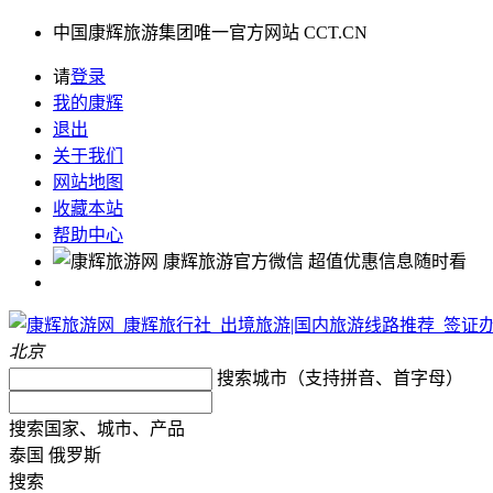
中国康辉旅游集团唯一官方网站 CCT.CN
请
登录
我的康辉
退出
关于我们
网站地图
收藏本站
帮助中心
康辉旅游官方微信
超值优惠信息随时看
北京
搜索城市（支持拼音、首字母）
搜索国家、城市、产品
泰国
俄罗斯
搜索