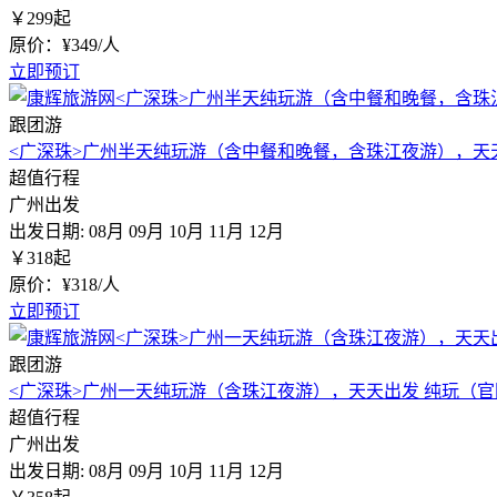
￥
299
起
原价：¥349/人
立即预订
跟团游
<广深珠>广州半天纯玩游（含中餐和晚餐，含珠江夜游），天
超值行程
广州出发
出发日期:
08月
09月
10月
11月
12月
￥
318
起
原价：¥318/人
立即预订
跟团游
<广深珠>广州一天纯玩游（含珠江夜游），天天出发 纯玩（
超值行程
广州出发
出发日期:
08月
09月
10月
11月
12月