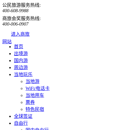
公民旅游服务热线:
400-608-9988
商旅会奖服务热线:
400-006-0907
进入商旅
网站
首页
出境游
国内游
周边游
当地玩乐
当地游
WiFi/电话卡
当地用车
票券
特色民宿
全球签证
自由行