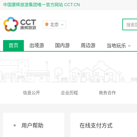
中国康辉旅游集团唯一官方网站 CCT.CN
北京
搜索
首页
出境游
国内游
周边游
当地玩乐
信息公开
企业历程
商务合作
用户帮助
在线支付方式